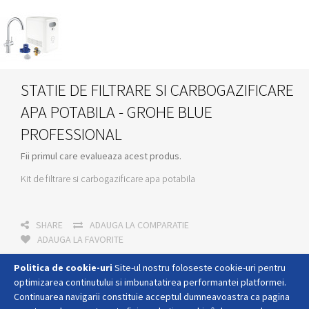
STATIE DE FILTRARE SI CARBOGAZIFICARE
APA POTABILA - GROHE BLUE
PROFESSIONAL
Fii primul care evalueaza acest produs.
Kit de filtrare si carbogazificare apa potabila
SHARE
ADAUGA LA COMPARATIE
ADAUGA LA FAVORITE
Politica de cookie-uri
Site-ul nostru foloseste cookie-uri pentru
optimizarea continutului si imbunatatirea performantei platformei.
CANT:
Continuarea navigarii constituie acceptul dumneavoastra ca pagina