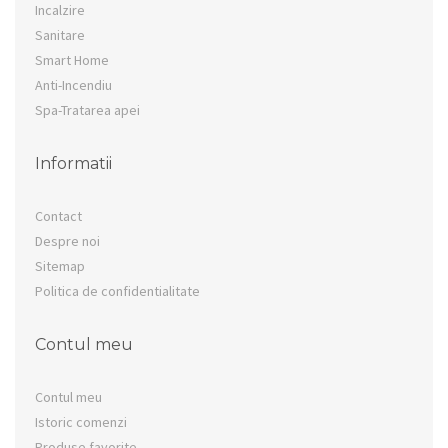
Incalzire
Sanitare
Smart Home
Anti-Incendiu
Spa-Tratarea apei
Informatii
Contact
Despre noi
Sitemap
Politica de confidentialitate
Contul meu
Contul meu
Istoric comenzi
Produse favorite