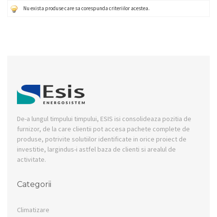
Nu exista produse care sa corespunda criteriilor acestea.
De-a lungul timpului timpului, ESIS isi consolideaza pozitia de
furnizor, de la care clientii pot accesa pachete complete de
produse, potrivite solutiilor identificate in orice proiect de
investitie, largindus-i astfel baza de clienti si arealul de
activitate.
Categorii
Climatizare